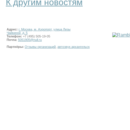
К другим новостям
Адрес:
г. Москва, м. Аэропорт, улица Лизы
Чайкиной, д. 5
Телефон:
+7 (495) 505-19-05
Почта:
5051905@null.ru
Партнёры:
Отзывы организаций
,
автозвук архангельск