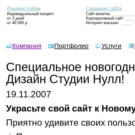
Лэндинг-пэйдж
Создание сайта
Индивидуальный концепт
Сайт-визитка
от 3 дней
Корпоративный сайт
от 40 000 р.
Интернет-магазин
Компания
Портфолио
Услуги
Специальное новогодн
Дизайн Студии Нулл!
19.11.2007
Украсьте свой сайт к Новому
Приятно удивите своих польз