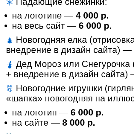
Падающие снежинки:
на логотипе —
4 000 р.
на весь сайт —
6 000 р.
Новогодняя елка (отрисовк
внедрение в дизайн сайта) —
Дед Мороз или Снегурочка 
+ внедрение в дизайн сайта)
Новогодние игрушки (гирля
«шапка» новогодняя на иллю
на логотип —
6 000 р.
на сайте —
8 000 р.