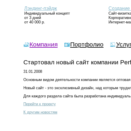
Лэндинг-пэйдж
Создание 
Индивидуальный концепт
Сайт-визитк
от 3 дней
Корпоративн
от 40 000 р.
Интернет-ма
Компания
Портфолио
Услу
Стартовал новый сайт компании Perf
31.01.2008
Основным видом деятельности компании является оптовая
Новый сайт - это эксклюзивный дизайн, над которым труд
Для каждого раздела сайта была разработана индивидуаль
Перейти к проекту
К другим новостям