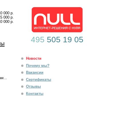
10 000 р.
15 000 р.
10 000 р.
495
505 19 05
ты
Новости
Почему мы?
Вакансии
ами…
Сертификаты
Отзывы
Контакты