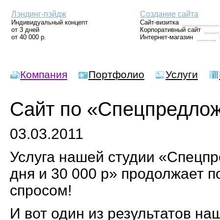
Лэндинг-пэйдж
Создание сайта
Индивидуальный концепт
Сайт-визитка
от 3 дней
Корпоративный сайт
от 40 000 р.
Интернет-магазин
Компания
Портфолио
Услуги
Сайт по «Спецпредло
03.03.2011
Услуга нашей студии «Спецпр
дня и 30 000 р» продолжает 
спросом!
И вот один из результатов н