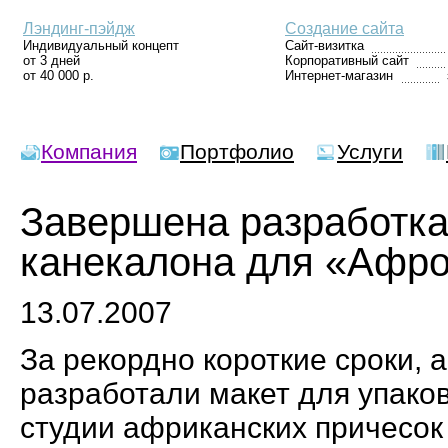
Лэндинг-пэйдж
Создание сайта
Индивидуальный концепт
Сайт-визитка
от 3 дней
Корпоративный сайт
от 40 000 р.
Интернет-магазин
Компания
Портфолио
Услуги
Завершена разработка
канекалона для «Афро
13.07.2007
За рекордно короткие сроки, 
разработали макет для упако
студии африканских причесок