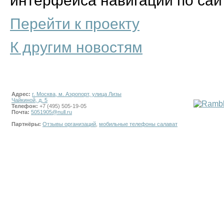
интерфейса навигации по сай
Перейти к проекту
К другим новостям
Адрес:
г. Москва, м. Аэропорт, улица Лизы
Чайкиной, д. 5
Телефон:
+7 (495) 505-19-05
Почта:
5051905@null.ru
Партнёры:
Отзывы организаций
,
мобильные телефоны салават