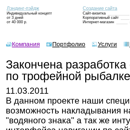
Лэндинг-пэйдж
Создание сайта
Индивидуальный концепт
Сайт-визитка
от 3 дней
Корпоративный сайт
от 40 000 р.
Интернет-магазин
Компания
Портфолио
Услуги
Закончена разработка 
по трофейной рыбалке
11.03.2011
В данном проекте наши спец
возможность накладывания н
"водяного знака" а так же инт