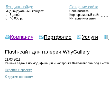
Лэндинг-пэйдж
Создание сайта
Индивидуальный концепт
Сайт-визитка
от 3 дней
Корпоративный сайт
от 40 000 р.
Интернет-магазин
Компания
Портфолио
Услуги
Flash-сайт для галереи WhyGallery
21.03.2011
Решена задача по модификации и настройке flash-шаблона под систе
Перейти к проекту
К другим новостям