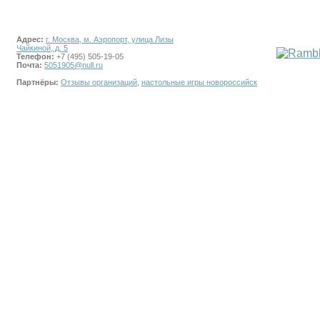
Адрес:
г. Москва, м. Аэропорт, улица Лизы
Чайкиной, д. 5
Телефон:
+7 (495) 505-19-05
Почта:
5051905@null.ru
Партнёры:
Отзывы организаций
,
настольные игры новороссийск