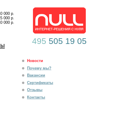
10 000 р.
15 000 р.
10 000 р.
495
505 19 05
ты
Новости
Почему мы?
Вакансии
Сертификаты
Отзывы
Контакты