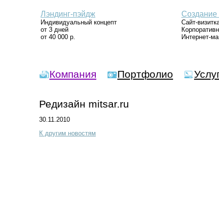
Лэндинг-пэйдж
Создание 
Индивидуальный концепт
Сайт-визитк
от 3 дней
Корпоративн
от 40 000 р.
Интернет-ма
Компания
Портфолио
Услу
Редизайн mitsar.ru
30.11.2010
К другим новостям