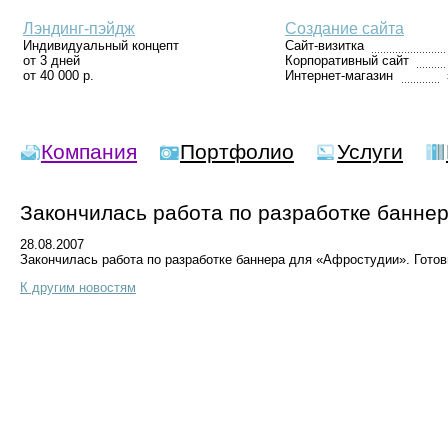
Лэндинг-пэйдж
Создание сайта
Индивидуальный концепт
Сайт-визитка
от 3 дней
Корпоративный сайт
от 40 000 р.
Интернет-магазин
Компания
Портфолио
Услуги
Закончилась работа по разработке банне
28.08.2007
Закончилась работа по разработке баннера для «Афростудии». Гото
К другим новостям