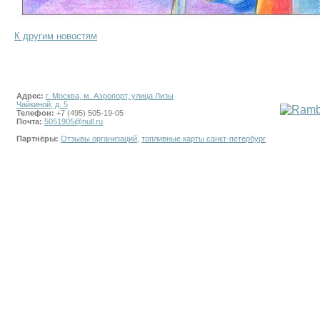
К другим новостям
Адрес:
г. Москва, м. Аэропорт, улица Лизы
Чайкиной, д. 5
Телефон:
+7 (495) 505-19-05
Почта:
5051905@null.ru
Партнёры:
Отзывы организаций
,
топливные карты санкт-петербург