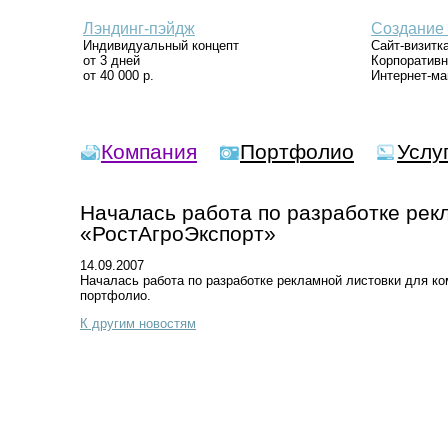
Лэндинг-пэйдж
Создание 
Индивидуальный концепт
Сайт-визитк
от 3 дней
Корпоративн
от 40 000 р.
Интернет-ма
Компания
Портфолио
Услу
Началась работа по разработке рек
«РостАгроЭкспорт»
14.09.2007
Началась работа по разработке рекламной листовки для к
портфолио.
К другим новостям