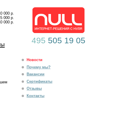
10 000 р.
15 000 р.
10 000 р.
495
505 19 05
ты
Новости
Почему мы?
Вакансии
Сертификаты
ашем
Отзывы
Контакты