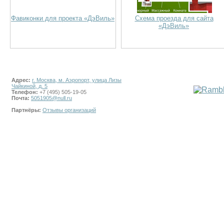
Фавиконки для проекта «ДэВиль»
Схема проезда для сайта
«ДэВиль»
Адрес:
г. Москва, м. Аэропорт, улица Лизы
Чайкиной, д. 5
Телефон:
+7 (495) 505-19-05
Почта:
5051905@null.ru
Партнёры:
Отзывы организаций