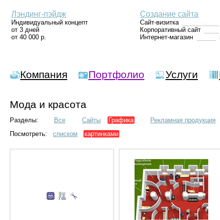
Лэндинг-пэйдж
Создание сайта
Индивидуальный концепт
Сайт-визитка
от 3 дней
Корпоративный сайт
от 40 000 р.
Интернет-магазин
Компания
Портфолио
Услуги
Мода и красота
Разделы:
Все
Сайты
Графика
Рекламная продукция
Посмотреть:
списком
картинками