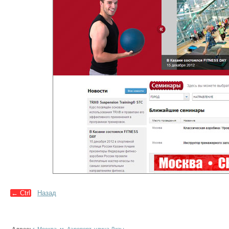
←
Ctrl
Назад