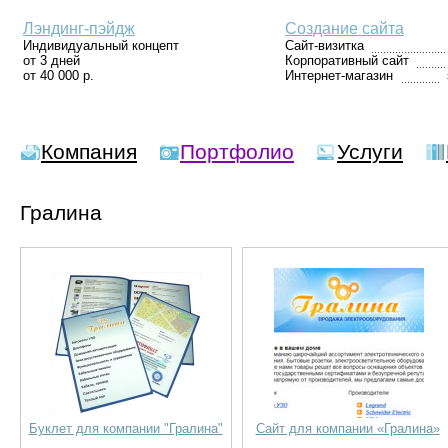
Лэндинг-пэйдж
Создание сайта
Индивидуальный концепт
Сайт-визитка
от 3 дней
Корпоративный сайт
от 40 000 р.
Интернет-магазин
Компания
Портфолио
Услуги
Гралина
Буклет для компании "Гралина"
Сайт для компании «Гралина»