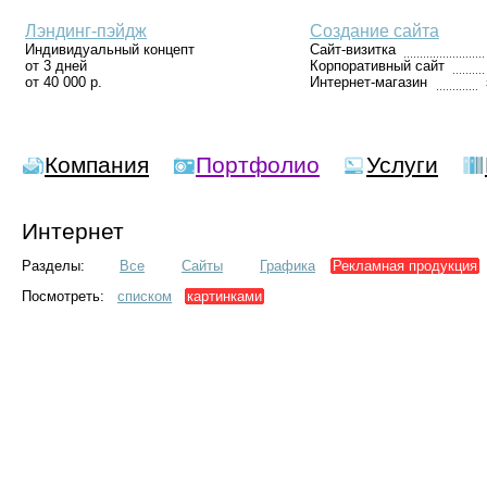
Лэндинг-пэйдж
Создание сайта
Индивидуальный концепт
Сайт-визитка
от 3 дней
Корпоративный сайт
от 40 000 р.
Интернет-магазин
Компания
Портфолио
Услуги
Интернет
Разделы:
Все
Сайты
Графика
Рекламная продукция
Посмотреть:
списком
картинками