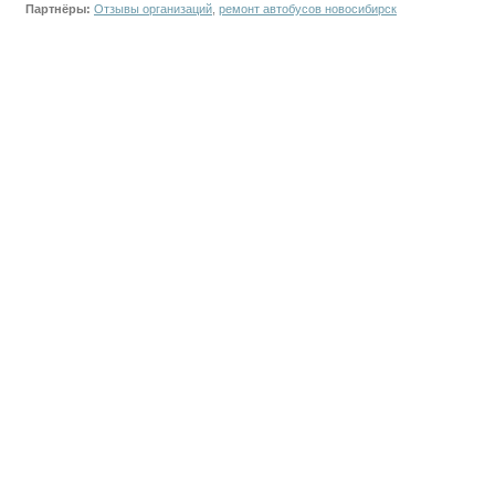
Партнёры:
Отзывы организаций
,
ремонт автобусов новосибирск