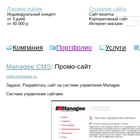
Лэндинг-пэйдж
Создание сайта
Индивидуальный концепт
Сайт-визитка
от 3 дней
Корпоративный сайт
от 40 000 р.
Интернет-магазин
Компания
Портфолио
Услуги
Managee CMS
: Промо-сайт
www.managee.ru
Задача: Разработать сайт на системе управления Managee
Система управления сайтами