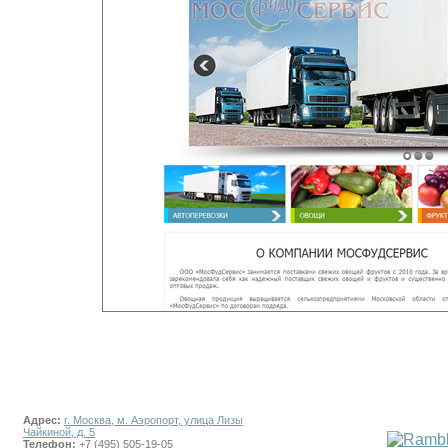
Адрес:
г. Москва, м. Аэропорт, улица Лизы
Чайкиной, д. 5
Телефон:
+7 (495) 505-19-05