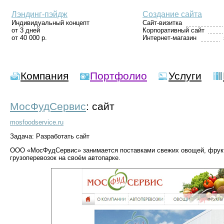
Лэндинг-пэйдж
Создание сайта
Индивидуальный концепт
Сайт-визитка
от 3 дней
Корпоративный сайт
от 40 000 р.
Интернет-магазин
Компания
Портфолио
Услуги
МосФудСервис
: сайт
mosfoodservice.ru
Задача: Разработать сайт
ООО «МосФудСервис» занимается поставками свежих овощей, фрукто
грузоперевозок на своём автопарке.