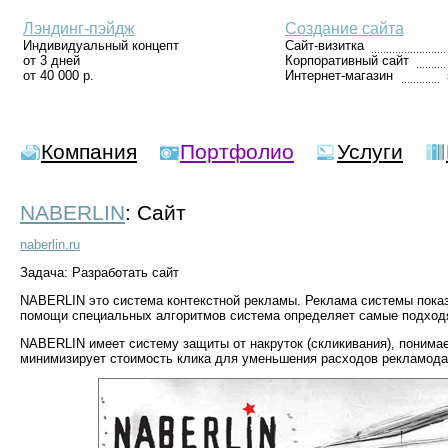
Лэндинг-пэйдж
Создание сайта
Индивидуальный концепт
Сайт-визитка
от 3 дней
Корпоративный сайт
от 40 000 р.
Интернет-магазин
Компания
Портфолио
Услуги
NABERLIN
: Сайт
naberlin.ru
Задача: Разработать сайт
NABERLIN это система контекстной рекламы. Реклама системы показ
помощи специальных алгоритмов система определяет самые подходя
NABERLIN имеет систему защиты от накруток (скликивания), понима
минимизирует стоимость клика для уменьшения расходов рекламода