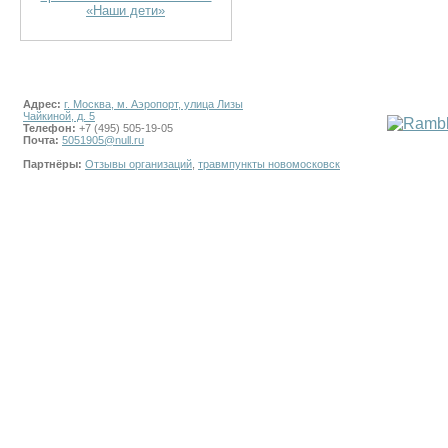
«Наши дети»
Адрес:
г. Москва, м. Аэропорт, улица Лизы
Чайкиной, д. 5
Телефон:
+7 (495) 505-19-05
Почта:
5051905@null.ru
Партнёры:
Отзывы организаций
,
травмпункты новомосковск