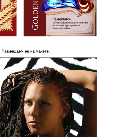
 Размещаем ее на макете.