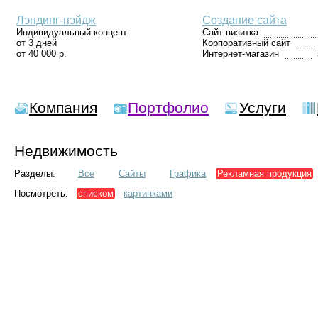
Лэндинг-пэйдж
Создание сайта
Индивидуальный концепт
Сайт-визитка
от 3 дней
Корпоративный сайт
от 40 000 р.
Интернет-магазин
Компания
Портфолио
Услуги
Недвижимость
Разделы:
Все
Сайты
Графика
Рекламная продукция
Посмотреть:
списком
картинками