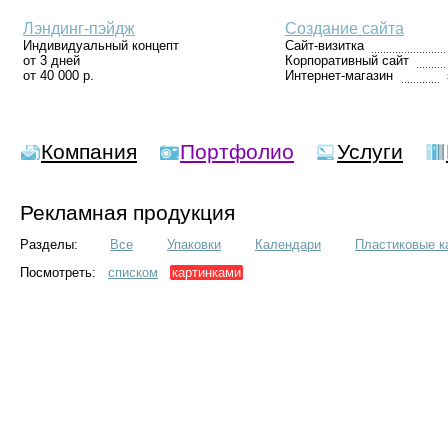
Лэндинг-пэйдж
Создание сайта
Индивидуальный концепт
Сайт-визитка
от 3 дней
Корпоративный сайт
от 40 000 р.
Интернет-магазин
Компания
Портфолио
Услуги
Рекламная продукция
Разделы:
Все
Упаковки
Календари
Пластиковые к
Посмотреть:
списком
картинками