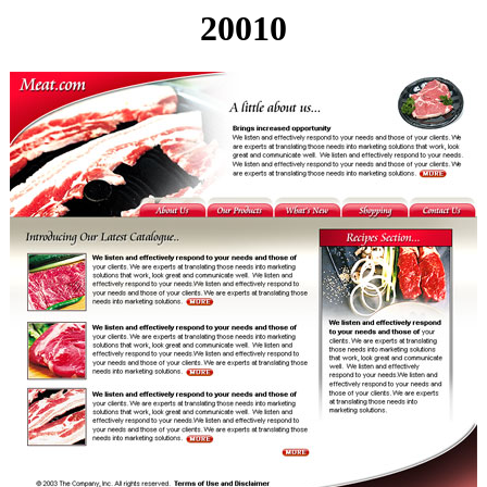
20010