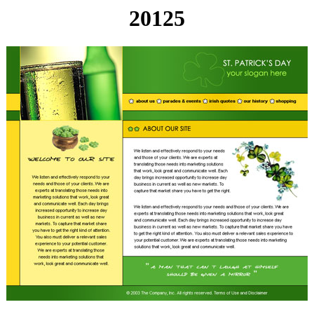
20125