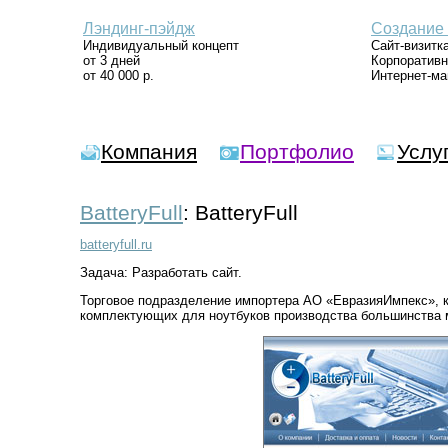
Лэндинг-пэйдж
Создание 
Индивидуальный концепт
Сайт-визитк
от 3 дней
Корпоративн
от 40 000 р.
Интернет-ма
Компания
Портфолио
Услу
BatteryFull
: BatteryFull
batteryfull.ru
Задача: Разработать сайт.
Торговое подразделение импортера АО «ЕвразияИмпекс», ко
комплектующих для ноутбуков производства большинства 