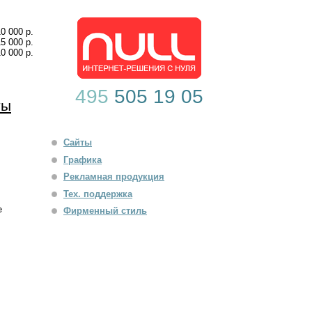
10 000 р.
15 000 р.
10 000 р.
495
505 19 05
ты
Сайты
Графика
Рекламная продукция
Тех. поддержка
е
Фирменный стиль