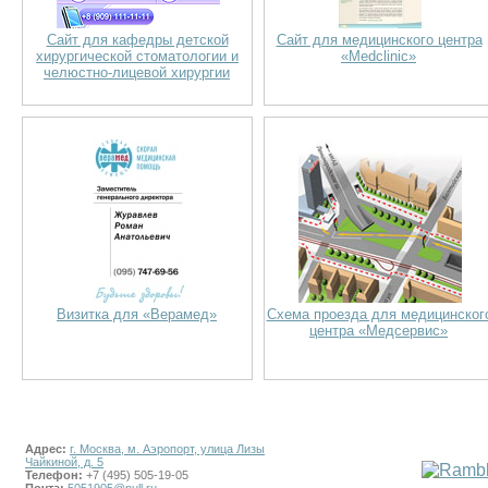
Сайт для кафедры детской
Сайт для медицинского центра
хирургической стоматологии и
«Medclinic»
челюстно-лицевой хирургии
Визитка для «Верамед»
Схема проезда для медицинског
центра «Медсервис»
Адрес:
г. Москва, м. Аэропорт, улица Лизы
Чайкиной, д. 5
Телефон:
+7 (495) 505-19-05