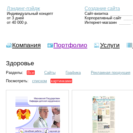
Лэндинг-пэйдж
Создание сайта
Индивидуальный концепт
Сайт-визитка
от 3 дней
Корпоративный сайт
от 40 000 р.
Интернет-магазин
Компания
Портфолио
Услуги
Здоровье
Разделы:
Все
Сайты
Графика
Рекламная продукция
Посмотреть:
списком
картинками