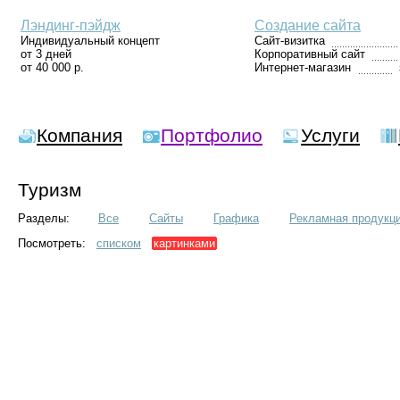
Лэндинг-пэйдж
Создание сайта
Индивидуальный концепт
Сайт-визитка
от 3 дней
Корпоративный сайт
от 40 000 р.
Интернет-магазин
Компания
Портфолио
Услуги
Туризм
Разделы:
Все
Сайты
Графика
Рекламная продукц
Посмотреть:
списком
картинками