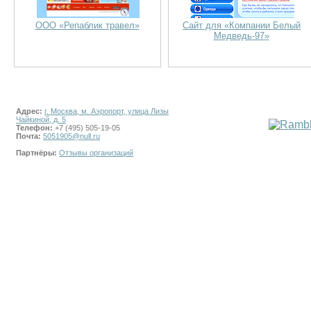
ООО «Репаблик травел»
Сайт для «Компании Белый
Медведь-97»
Адрес:
г. Москва, м. Аэропорт, улица Лизы
Чайкиной, д. 5
Телефон:
+7 (495) 505-19-05
Почта:
5051905@null.ru
Партнёры:
Отзывы организаций