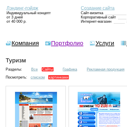
Лэндинг-пэйдж
Создание сайта
Индивидуальный концепт
Сайт-визитка
от 3 дней
Корпоративный сайт
от 40 000 р.
Интернет-магазин
Компания
Портфолио
Услуги
Туризм
Разделы:
Все
Сайты
Графика
Рекламная продукция
Посмотреть:
списком
картинками